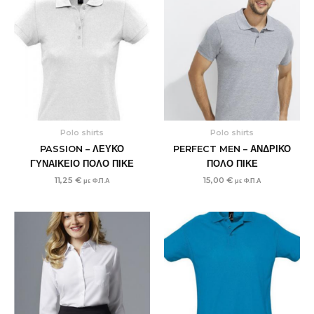
Polo shirts
Polo shirts
PASSION – ΛΕΥΚΟ
PERFECT MEN – ΑΝΔΡΙΚΟ
ΓΥΝΑΙΚΕΙΟ ΠΟΛΟ ΠΙΚΕ
ΠΟΛΟ ΠΙΚΕ
11,25
€
15,00
€
με Φ.Π.Α
με Φ.Π.Α