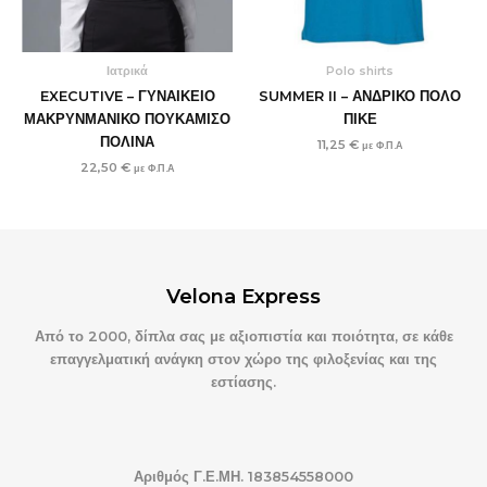
Ιατρικά
Polo shirts
EXECUTIVE – ΓΥΝΑΙΚΕΙΟ
SUMMER II – ΑΝΔΡΙΚΟ ΠΟΛΟ
ΜΑΚΡΥΝΜΑΝΙΚΟ ΠΟΥΚΑΜΙΣΟ
ΠΙΚΕ
ΠΟΛΙΝΑ
11,25
€
με Φ.Π.Α
22,50
€
με Φ.Π.Α
Velona Express
Από το 2000, δίπλα σας με αξιοπιστία και ποιότητα, σε κάθε
επαγγελματική ανάγκη στον χώρο της φιλοξενίας και της
εστίασης.
Αριθμός Γ.Ε.ΜΗ. 183854558000