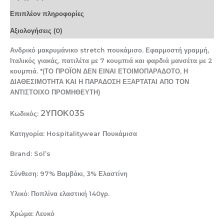
Επιπλέον πληροφορίες
Αξιολογήσεις (0)
Ανδρικό μακρυμάνικο stretch πουκάμισο. Εφαρμοστή γραμμή,
Ιταλικός γιακάς, πατιλέτα με 7 κουμπιά και φαρδιά μανσέτα με 2
κουμπιά. *(ΤΟ ΠΡΟΪΟΝ ΔΕΝ ΕΙΝΑΙ ΕΤΟΙΜΟΠΑΡΑΔΟΤΟ, Η
ΔΙΑΘΕΣΙΜΟΤΗΤΑ ΚΑΙ Η ΠΑΡΑΔΟΣΗ ΕΞΑΡΤΑΤΑΙ ΑΠΟ ΤΟΝ
ΑΝΤΙΣΤΟΙΧΟ ΠΡΟΜΗΘΕΥΤΗ)
2ΥΠΟΚ035
Κωδικός:
Κατηγορία: Hospitalitywear Πουκάμισα
Brand: Sol’s
Σύνθεση: 97% Βαμβάκι, 3% Ελαστίνη
Υλικό: Ποπλίνα ελαστική 140γρ.
Χρώμα: Λευκό