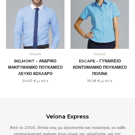
Ιατρικά
Ιατρικά
BELMONT – ΑΝΔΡΙΚΟ
ESCAPE – ΓΥΝΑΙΚΕΙΟ
ΜΑΚΡΥΜΑΝΙΚΟ ΠΟΥΚΑΜΙΣΟ
ΚΟΝΤΟΜΑΝΙΚΟ ΠΟΥΚΑΜΙΣΟ
ΛΕΥΚΟ ΚΟΛΛΑΡΟ
ΠΟΛΙΝΑ
30,00
€
19,38
€
με Φ.Π.Α
με Φ.Π.Α
Velona Express
Από το 2000, δίπλα σας με αξιοπιστία και ποιότητα, σε κάθε
επαγγελματική ανάγκη στον χώρο της φιλοξενίας και της