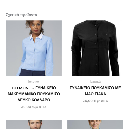
Σχετικά προϊόντα
Ιατρικά
Ιατρικά
BELMONT – ΓΥΝΑΙΚΕΙΟ
ΓΥΝΑΙΚΕΙΟ ΠΟΥΚΑΜΙΣΟ ΜΕ
ΜΑΚΡΥΜΑΝΙΚΟ ΠΟΥΚΑΜΙΣΟ
ΜΑΟ ΓΙΑΚΑ
ΛΕΥΚΟ ΚΟΛΛΑΡΟ
20,00
€
με Φ.Π.Α
30,00
€
με Φ.Π.Α