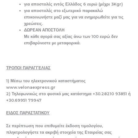
για αποστολές εντός Ελλάδος 6
ευρώ
(μέχρι 3Kgr)
για αποστολές στο εξωτερικό παρακαλώ
επικοινωνήστε μαζί μας για να ενημερωθείτε για τις
χρεώσεις.
ΔΩΡΕΑΝ ΑΠΟΣΤΟΛΗ
Με κάθε αγορά σας αξίας άνω των 100 ευρώ δεν
επιβαρύνεστε με μεταφορικά.
ΤΡΟΠΟΙ ΠΑΡΑΓΓΕΛΙΑΣ
1) Μέσω του ηλεκτρονικού καταστήματος
www.velonaexpress.gr
2) Τηλεφωνικώς στο φυσικό μας κατάστημα +30.28210 93851 ή
+30.69951 79947
ΕΙΔΟΣ ΠΑΡΑΣΤΑΤΙΚΟΥ
Σε περίπτωση που επιθυμείτε έκδοση τιμολογίου,
πληκτρολογήστε τα ακριβή στοιχεία της Εταιρείας σας