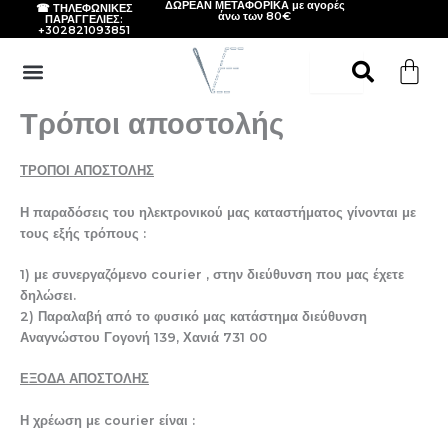
ΔΩΡΕΑΝ ΜΕΤΑΦΟΡΙΚΑ με αγορές
☎ ΤΗΛΕΦΩΝΙΚΕΣ
Μετάβαση
άνω των 80€
ΠΑΡΑΓΓΕΛΙΕΣ:
+302821093851
στο
περιεχόμενο
Τρόποι αποστολής
ΤΡΟΠΟΙ ΑΠΟΣΤΟΛΗΣ
Η παραδόσεις του ηλεκτρονικού μας καταστήματος γίνονται με
τους εξής τρόπους :
1) με συνεργαζόμενο courier , στην διεύθυνση που μας έχετε
δηλώσει.
2) Παραλαβή από το φυσικό μας κατάστημα διεύθυνση
Αναγνώστου Γογονή 139, Χανιά 731 00
ΕΞΟΔΑ ΑΠΟΣΤΟΛΗΣ
Η χρέωση με courier είναι :