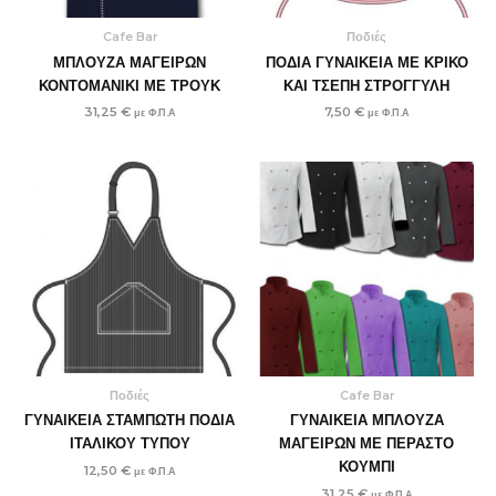
Cafe Bar
Ποδιές
ΜΠΛΟΥΖΑ ΜΑΓΕΙΡΩΝ
ΠΟΔΙΑ ΓΥΝΑΙΚΕΙΑ ΜΕ ΚΡΙΚΟ
ΚΟΝΤΟΜΑΝΙΚΙ ΜΕ ΤΡΟΥΚ
ΚΑΙ ΤΣΕΠΗ ΣΤΡΟΓΓΥΛΗ
31,25
€
7,50
€
με Φ.Π.Α
με Φ.Π.Α
Ποδιές
Cafe Bar
ΓΥΝΑΙΚΕΙΑ ΣΤΑΜΠΩΤΗ ΠΟΔΙΑ
ΓΥΝΑΙΚΕΙΑ ΜΠΛΟΥΖΑ
ΙΤΑΛΙΚΟΥ ΤΥΠΟΥ
ΜΑΓΕΙΡΩΝ ΜΕ ΠΕΡΑΣΤΟ
ΚΟΥΜΠΙ
12,50
€
με Φ.Π.Α
31,25
€
με Φ.Π.Α