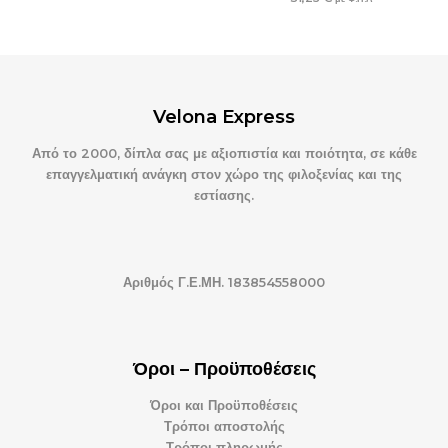
Velona Express
Από το 2000, δίπλα σας με αξιοπιστία και ποιότητα, σε κάθε
επαγγελματική ανάγκη στον χώρο της φιλοξενίας και της
εστίασης.
Αριθμός Γ.Ε.ΜΗ. 183854558000
Όροι – Προϋποθέσεις
Όροι και Προϋποθέσεις
Τρόποι αποστολής
Τρόποι πληρωμής