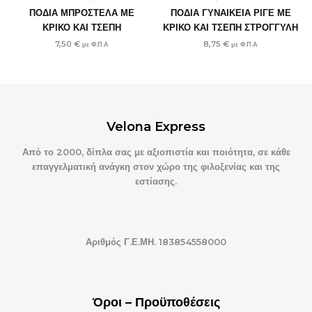
ΠΟΔΙΑ ΜΠΡΟΣΤΕΛΑ ΜΕ
ΠΟΔΙΑ ΓΥΝΑΙΚΕΙΑ ΡΙΓΕ ΜΕ
ΚΡΙΚΟ ΚΑΙ ΤΣΕΠΗ
ΚΡΙΚΟ ΚΑΙ ΤΣΕΠΗ ΣΤΡΟΓΓΥΛΗ
7,50
€
8,75
€
με Φ.Π.Α
με Φ.Π.Α
Velona Express
Από το 2000, δίπλα σας με αξιοπιστία και ποιότητα, σε κάθε
επαγγελματική ανάγκη στον χώρο της φιλοξενίας και της
εστίασης.
Αριθμός Γ.Ε.ΜΗ. 183854558000
Όροι – Προϋποθέσεις