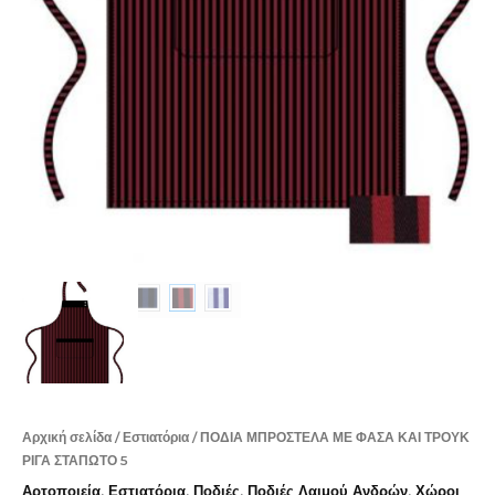
Αρχική σελίδα
/
Εστιατόρια
/ ΠΟΔΙΑ ΜΠΡΟΣΤΕΛΑ ΜΕ ΦΑΣΑ ΚΑΙ ΤΡΟΥΚ
ΡΙΓΑ ΣΤΑΠΩΤΟ 5
Αρτοποιεία
,
Εστιατόρια
,
Ποδιές
,
Ποδιές Λαιμού Ανδρών
,
Χώροι