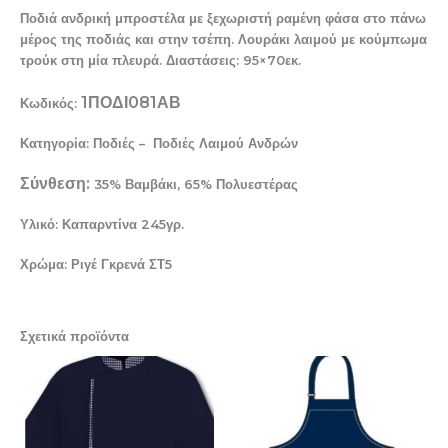
Ποδιά ανδρική μπροστέλα με ξεχωριστή ραμένη φάσα στο πάνω
μέρος της ποδιάς και στην τσέπη. Λουράκι λαιμού με κούμπωμα
τρούκ στη μία πλευρά. Διαστάσεις: 95×70εκ.
1ΠΟΔΙ081ΑΒ
Κωδικός:
Κατηγορία: Ποδιές – Ποδιές Λαιμού Ανδρών
Σύνθεση:
35% Βαμβάκι, 65% Πολυεστέρας
Υλικό: Καπαρντίνα 245γρ.
Χρώμα: Ριγέ Γκρενά ΣΤ5
Σχετικά προϊόντα