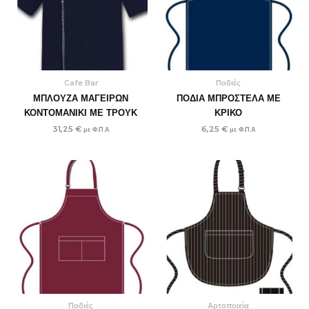
Cafe Bar
Ποδιές
ΜΠΛΟΥΖΑ ΜΑΓΕΙΡΩΝ
ΠΟΔΙΑ ΜΠΡΟΣΤΕΛΑ ΜΕ
ΚΟΝΤΟΜΑΝΙΚΙ ΜΕ ΤΡΟΥΚ
ΚΡΙΚΟ
31,25
€
6,25
€
με Φ.Π.Α
με Φ.Π.Α
Ποδιές
Αρτοποιεία