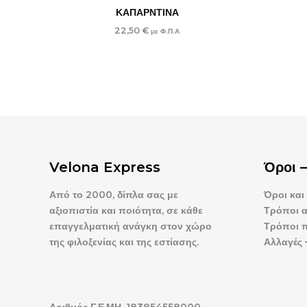
ΚΑΠΑΡΝΤΙΝΑ
22,50
€
με Φ.Π.Α
Velona Express
Όροι 
Από το 2000, δίπλα σας με
Όροι και
αξιοπιστία και ποιότητα, σε κάθε
Τρόποι 
επαγγελματική ανάγκη στον χώρο
Τρόποι 
της φιλοξενίας και της εστίασης.
Αλλαγές 
Αριθμός Γ.Ε.ΜΗ. 183854558000