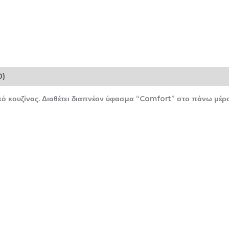
0)
ό κουζίνας. Διαθέτει διαπνέον ύφασμα “Comfort” στο πάνω μέρο