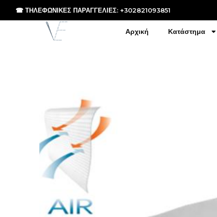
Μετάβαση
☎ ΤΗΛΕΦΩΝΙΚΕΣ ΠΑΡΑΓΓΕΛΙΕΣ: +302821093851
στο
περιεχόμενο
Αρχική
Κατάστημα