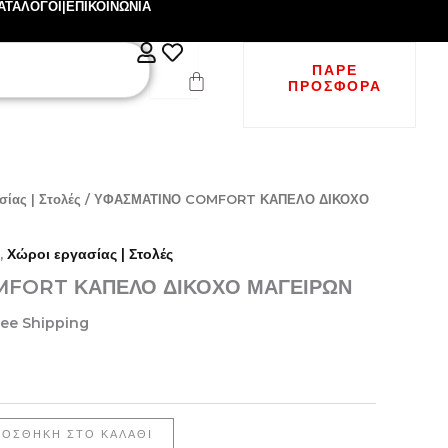
ΑΤΑΛΟΓΟΙ
|
ΕΠΙΚΟΙΝΩΝΙΑ
ΠΆΡΕ
ΠΡΟΣΦΟΡΆ
σίας | Στολές
/ ΥΦΑΣΜΑΤΙΝΟ COMFORT ΚΑΠΕΛΟ ΔΙΚΟΧΟ
,
Χώροι εργασίας | Στολές
MFORT ΚΑΠΕΛΟ ΔΙΚΟΧΟ ΜΑΓΕΙΡΩΝ
ree Shipping
ΡΟΣΘΉΚΗ ΣΤΟ ΚΑΛΆΘΙ