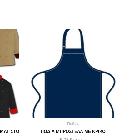
Ποδιές
ΜΑΤΙΣΤΟ
ΠΟΔΙΑ ΜΠΡΟΣΤΕΛΑ ΜΕ ΚΡΙΚΟ
6,25
€
με Φ.Π.Α