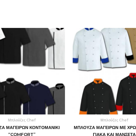
Μπλούζες Chef
Μπλούζες Chef
Α ΜΑΓΕΙΡΩΝ ΚΟΝΤΟΜΑΝΙΚΙ
ΜΠΛΟΥΖΑ ΜΑΓΕΙΡΩΝ ΜΕ ΧΡΩ
“COMFORT”
ΓΙΑΚΑ ΚΑΙ ΜΑΝΣΕΤΑ