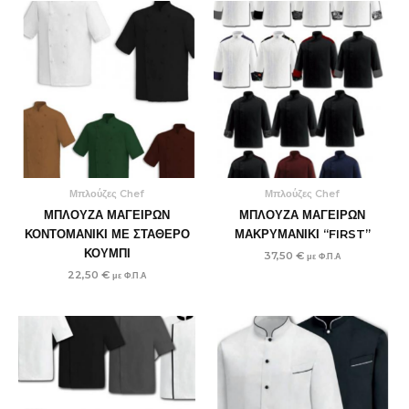
Μπλούζες Chef
Μπλούζες Chef
ΜΠΛΟΥΖΑ ΜΑΓΕΙΡΩΝ
ΜΠΛΟΥΖΑ ΜΑΓΕΙΡΩΝ
ΚΟΝΤΟΜΑΝΙΚΙ ΜΕ ΣΤΑΘΕΡΟ
ΜΑΚΡΥΜΑΝΙΚΙ “FIRST”
ΚΟΥΜΠΙ
37,50
€
με Φ.Π.Α
22,50
€
με Φ.Π.Α