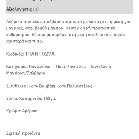
Αξιολογήσεις (0)
Ανδρικό παντελόνι σαλβάρι σταμπωτό με λάστιχο στη μέση για
μάγειρες, σεφ, βοηθό μάγειρα, pastry chef, προσωπικό
καθαρισμού. Δέσιμο με κορδόνι στη μέση και 3 τσέπες δεξιά,
αριστερά και πίσω.
1ΠΑΝΤ027Α
Κωδικός:
Κατηγορία: Παντελόνια – Παντελόνια Σεφ -Παντελόνια
Μαγείρων/Σαλβάρια
Σύνθεση:
65% Βαμβάκι, 35% Πολυεστέρας
Υλικό: Καπαρντίνα 165γρ.
Χρώμα: Αμέρικα
Σχετικά προϊόντα