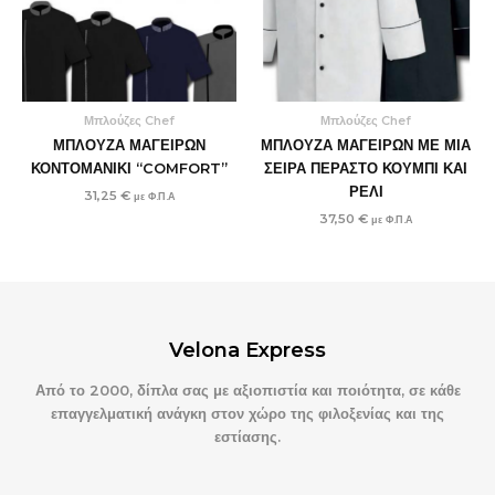
Μπλούζες Chef
Μπλούζες Chef
ΜΠΛΟΥΖΑ ΜΑΓΕΙΡΩΝ
ΜΠΛΟΥΖΑ ΜΑΓΕΙΡΩΝ ΜΕ ΜΙΑ
ΚΟΝΤΟΜΑΝΙΚΙ “COMFORT”
ΣΕΙΡΑ ΠΕΡΑΣΤΟ ΚΟΥΜΠΙ ΚΑΙ
ΡΕΛΙ
31,25
€
με Φ.Π.Α
37,50
€
με Φ.Π.Α
Velona Express
Από το 2000, δίπλα σας με αξιοπιστία και ποιότητα, σε κάθε
επαγγελματική ανάγκη στον χώρο της φιλοξενίας και της
εστίασης.