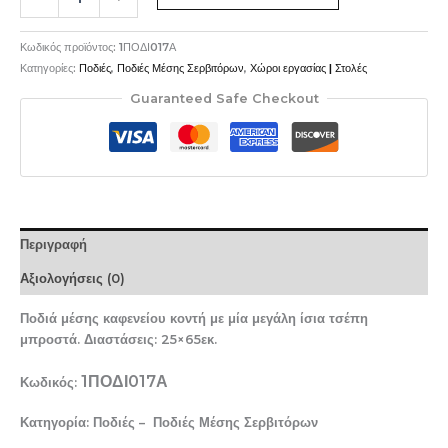
Κωδικός προϊόντος:
1ΠΟΔΙ017Α
Κατηγορίες:
Ποδιές
,
Ποδιές Μέσης Σερβιτόρων
,
Χώροι εργασίας | Στολές
Guaranteed Safe Checkout
Περιγραφή
Αξιολογήσεις (0)
Ποδιά μέσης καφενείου κοντή με μία μεγάλη ίσια τσέπη
μπροστά. Διαστάσεις: 25×65εκ.
1ΠΟΔΙ017Α
Κωδικός:
Κατηγορία: Ποδιές – Ποδιές Μέσης Σερβιτόρων