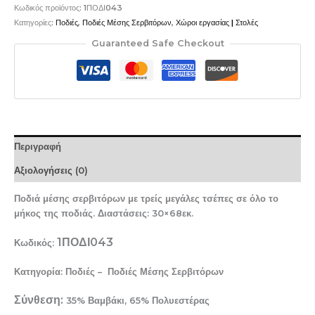
Κωδικός προϊόντος:
1ΠΟΔΙ043
Κατηγορίες:
Ποδιές
,
Ποδιές Μέσης Σερβιτόρων
,
Χώροι εργασίας | Στολές
Guaranteed Safe Checkout
Περιγραφή
Αξιολογήσεις (0)
Ποδιά μέσης σερβιτόρων με τρείς μεγάλες τσέπες σε όλο το
μήκος της ποδιάς. Διαστάσεις: 30×68εκ.
1ΠΟΔΙ043
Κωδικός:
Κατηγορία: Ποδιές – Ποδιές Μέσης Σερβιτόρων
Σύνθεση:
35% Βαμβάκι, 65% Πολυεστέρας