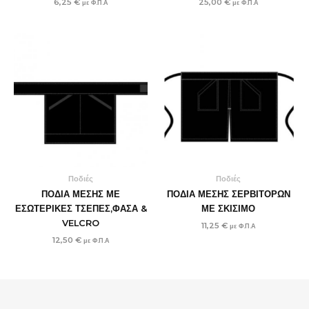
6,25
€
25,00
€
με Φ.Π.Α
με Φ.Π.Α
Ποδιές
Ποδιές
ΠΟΔΙΑ ΜΕΣΗΣ ΜΕ
ΠΟΔΙΑ ΜΕΣΗΣ ΣΕΡΒΙΤΟΡΩΝ
ΕΣΩΤΕΡΙΚΕΣ ΤΣΕΠΕΣ,ΦΑΣΑ &
ΜΕ ΣΚΙΣΙΜΟ
VELCRO
11,25
€
με Φ.Π.Α
12,50
€
με Φ.Π.Α