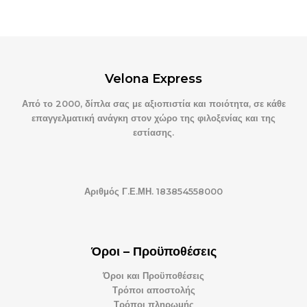
Velona Express
Από το 2000, δίπλα σας με αξιοπιστία και ποιότητα, σε κάθε
επαγγελματική ανάγκη στον χώρο της φιλοξενίας και της
εστίασης.
Αριθμός Γ.Ε.ΜΗ. 183854558000
Όροι – Προϋποθέσεις
Όροι και Προϋποθέσεις
Τρόποι αποστολής
Τρόποι πληρωμής